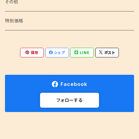
聖地会議 映像
その他
特別価格
保存
シェア
LINE
ポスト
Facebook
フォローする