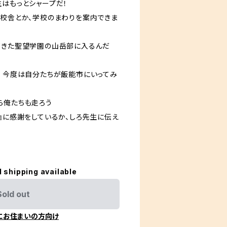
生はもっとシャープだ！
た校舎とか、学校のまわりを案内できま
てきた聖望学園の山岳部に入るんだ
は）今度は自分たちが飯能市にいってみ
ら俺たちも走ろう
』に感謝をしているか、しろ先生に伝え
l shipping available
Sold out
にお住まいの方向け