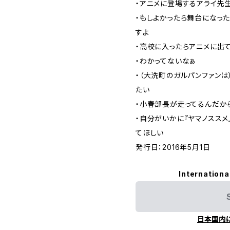
・アニメに登場するアライ先
・もしよかったら舞台になっ
すよ
・高校に入ったらアニメに出
・わかってないなぁ
・（大洗町のガルパンファン
たい
・小春部長が走ってるんだか
・自分がいかに『ヤマノススメ
てほしい
発行日：2016年5月1日
Internationa
日本国内