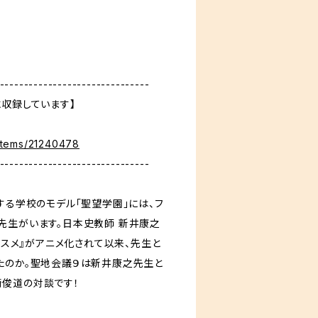
-------------------------------
に収録しています】
n/items/21240478
-------------------------------
する学校のモデル「聖望学園」には、フ
先生がいます。日本史教師 新井康之
ノススメ』がアニメ化されて以来、先生と
たのか。聖地会議９は新井康之先生と
俊道の対談です！