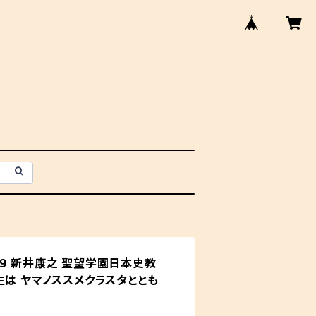
９ 新井康之 聖望学園日本史教
生は ヤマノススメクラスタととも