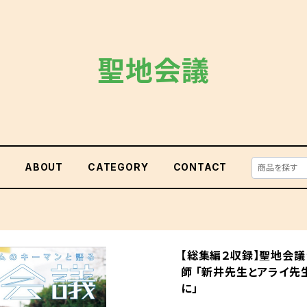
聖地会議
E
ABOUT
CATEGORY
CONTACT
【総集編２収録】聖地会議
師 「新井先生とアライ先
に」