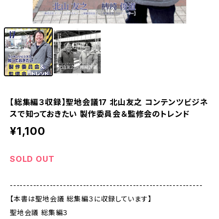
1
/2
【総集編３収録】聖地会議17 北山友之 コンテンツビジネ
スで知っておきたい 製作委員会＆監修会のトレンド
¥1,100
SOLD OUT
----------------------------------------------------------
【本書は聖地会議 総集編３に収録しています】
聖地会議 総集編３