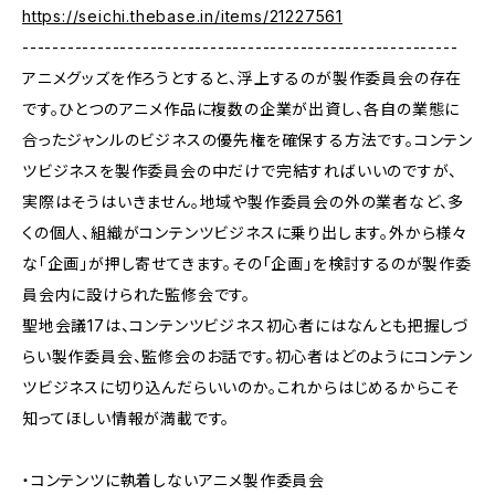
https://seichi.thebase.in/items/21227561
----------------------------------------------------------
アニメグッズを作ろうとすると、浮上するのが製作委員会の存在
です。ひとつのアニメ作品に複数の企業が出資し、各自の業態に
合ったジャンルのビジネスの優先権を確保する方法です。コンテン
ツビジネスを製作委員会の中だけで完結すればいいのですが、
実際はそうはいきません。地域や製作委員会の外の業者など、多
くの個人、組織がコンテンツビジネスに乗り出します。外から様々
な「企画」が押し寄せてきます。その「企画」を検討するのが製作委
員会内に設けられた監修会です。
聖地会議17は、コンテンツビジネス初心者にはなんとも把握しづ
らい製作委員会、監修会のお話です。初心者はどのようにコンテン
ツビジネスに切り込んだらいいのか。これからはじめるからこそ
知ってほしい情報が満載です。
・コンテンツに執着しないアニメ製作委員会