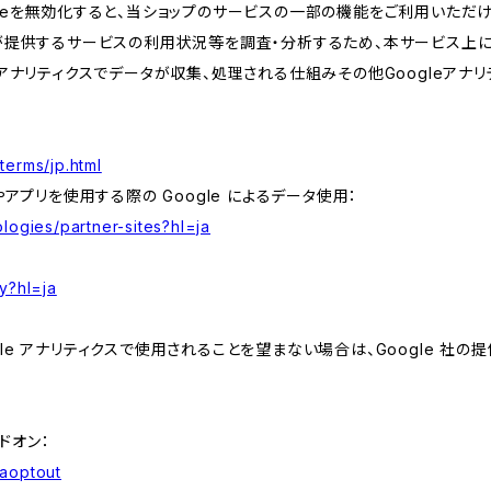
kieを無効化すると、当ショップのサービスの一部の機能をご利用いただ
が提供するサービスの利用状況等を調査・分析するため、本サービス上に Goog
leアナリティクスでデータが収集、処理される仕組みその他Googleアナ
terms/jp.html
やアプリを使用する際の Google によるデータ使用：
logies/partner-sites?hl=ja
y?hl=ja
e アナリティクスで使用されることを望まない場合は、Google 社の提供
アドオン：
gaoptout