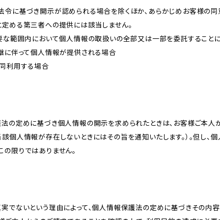
法令に基づき開示が認められる場合を除くほか、あらかじめお客様の同
に定める第三者への提供には該当しません。
必要な範囲内において個人情報の取扱いの全部又は一部を委託すること
承継に伴って個人情報が提供される場合
共同利用する場合
護法の定めに基づき個人情報の開示を求められたときは、お客様ご本人
当該個人情報が存在しないときにはその旨を通知いたします。）。但し、
この限りではありません。
真実でないという理由によって、個人情報保護法の定めに基づきその内容