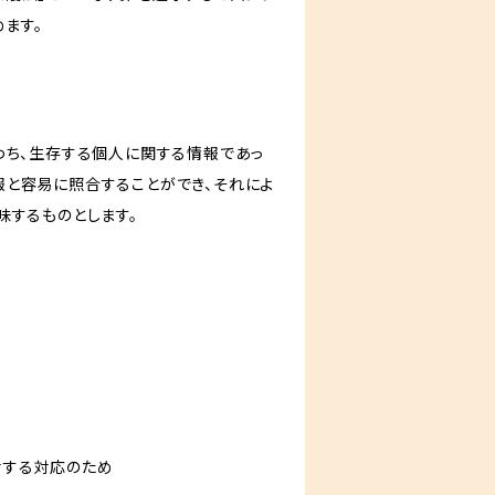
ます。
わち、生存する個人に関する情報であっ
報と容易に照合することができ、それによ
味するものとします。
対する対応のため