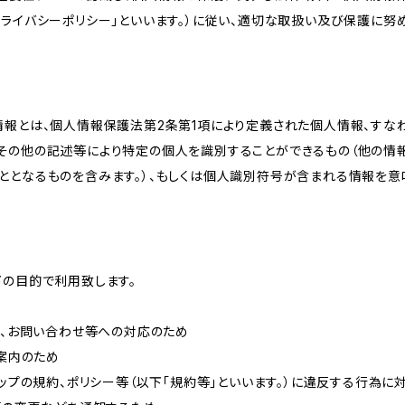
ライバシーポリシー」といいます。）に従い、適切な取扱い及び保護に努め
情報とは、個人情報保護法第2条第1項により定義された個人情報、すな
その他の記述等により特定の個人を識別することができるもの（他の情
ととなるものを含みます。）、もしくは個人識別符号が含まれる情報を意
下の目的で利用致します。
内、お問い合わせ等への対応のため
ご案内のため
ョップの規約、ポリシー等（以下「規約等」といいます。）に違反する行為に