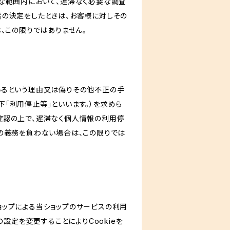
な範囲内において、遅滞なく必要な調査
旨の決定をしたときは、お客様に対しその
、この限りではありません。
いるという理由又は偽りその他不正の手
「利用停止等」といいます。）を求めら
確認の上で、遅滞なく個人情報の利用停
の義務を負わない場合は、この限りでは
ショップによる当ショップのサービスの利用
設定を変更することによりCookieを