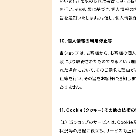
いいます。）を求められた場合には、お
を行い、その結果に基づき、個人情報の
旨を通知いたします。）。但し、個人情
10. 個人情報の利用停止等
当ショップは、お客様から、お客様の個
段により取得されたものであるという理
れた場合において、そのご請求に理由が
止等を行い、その旨をお客様に通知しま
ありません。
11. Cookie（クッキー）その他の技術
（１） 当ショップのサービスは、Coo
状況等の把握に役立ち、サービス向上に資