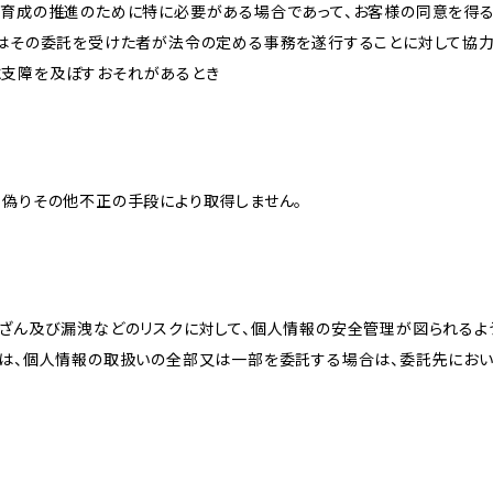
な育成の推進のために特に必要がある場合であって、お客様の同意を得
又はその委託を受けた者が法令の定める事務を遂行することに対して協
に支障を及ぼすおそれがあるとき
、偽りその他不正の手段により取得しません。
改ざん及び漏洩などのリスクに対して、個人情報の安全管理が図られるよ
プは、個人情報の取扱いの全部又は一部を委託する場合は、委託先にお