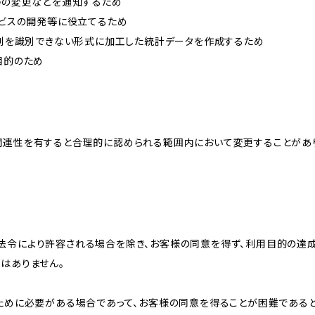
約等の変更などを通知するため
ービスの開発等に役立てるため
、個別を識別できない形式に加工した統計データを作成するため
目的のため
関連性を有すると合理的に認められる範囲内において変更することがあ
法令により許容される場合を除き、お客様の同意を得ず、利用目的の達
はありません。
のために必要がある場合であって、お客様の同意を得ることが困難である