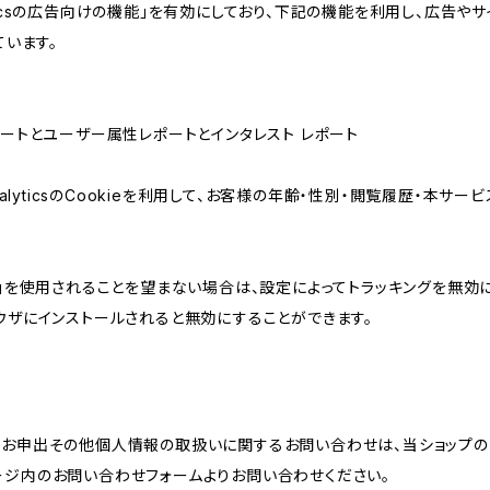
lyticsの広告向けの機能」を有効にしており、下記の機能を利用し、広告やサイト改
ています。
属性レポートとユーザー属性レポートとインタレスト レポート
AnalyticsのCookieを利用して、お客様の年齢・性別・閲覧履歴・本
けの機能」を使用されることを望まない場合は、設定によってトラッキングを無効
をブラウザにインストールされると無効にすることができます。
のお申出その他個人情報の取扱いに関するお問い合わせは、当ショップの
ージ内のお問い合わせフォームよりお問い合わせください。