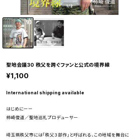
1
/2
聖地会議30 秩父を跨ぐファンと公式の境界線
¥1,100
International shipping available
はじめにーー
柿崎俊道／聖地巡礼プロデューサー
埼玉県秩父市には「秩父３部作」と呼ばれる、この地域を舞台に