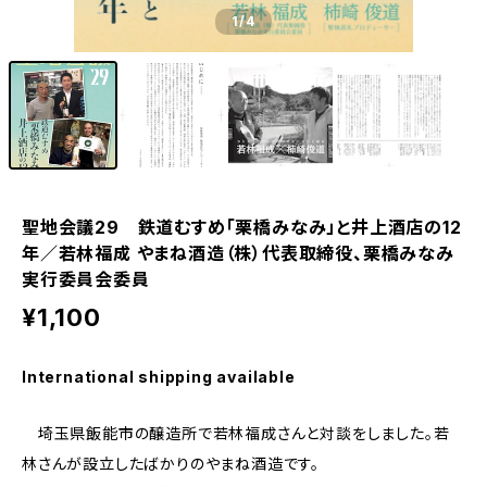
1
/4
聖地会議29 鉄道むすめ「栗橋みなみ」と井上酒店の12
年／若林福成 やまね酒造（株）代表取締役、栗橋みなみ
実行委員会委員
¥1,100
International shipping available
埼玉県飯能市の醸造所で若林福成さんと対談をしました。若
林さんが設立したばかりのやまね酒造です。