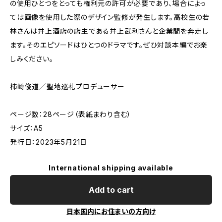
の使用ひとつをとっても権利元の許可が必要であり、場合によっ
ては画像を使用した際のデザイン監修が発生します。高校生の若
林さんは井上酒店の店主である井上武利さんと企業間を奔走し
ます。そのエピソードはひとつのドラマです。ぜひ対談本編でお楽
しみください。
柿崎俊道／聖地巡礼プロデューサー
ページ数：28ページ（表紙まわり含む）
サイズ：A5
発行日：2023年5月21日
International shipping available
Add to cart
日本国内にお住まいの方向け