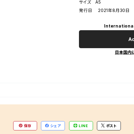
サイズ A5
発行日 2021年8月30日
Internationa
Ad
日本国内
保存
シェア
LINE
ポスト