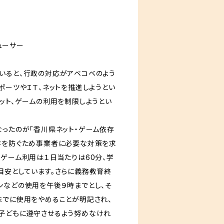
ューサー
いると、行政の対応がアベコベのよう
ポーツやＩＴ、ネットを推進しようとい
ネット、ゲームの利用を制限しようとい
ったのが「香川県ネット・ゲーム依存
存を防ぐため事業者に必要な対策を求
タゲーム利用は１日当たりは60分、学
目安としています。さらに義務教育終
ンなどの使用を午後９時までとし、そ
までに使用をやめることが明記され、
子どもに遵守させるよう努めなけれ