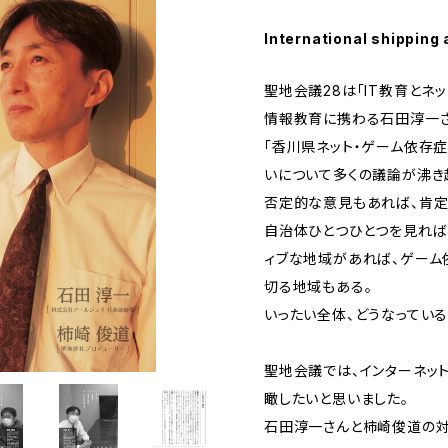
International shipping 
聖地会議28は「IT教育とネ
情報教育に携わる石田淳一さ
「香川県ネット・ゲーム依存症
いについて多くの議論が沸き
否定的な意見もあれば、肯定
自治体ひとつひとつを見れば
ィブな地域があれば、ゲーム
切る地域もある。
いったい全体、どうなっている
聖地会議では、インターネッ
瞰したいと思いました。
石田淳一さんと柿崎俊道の対