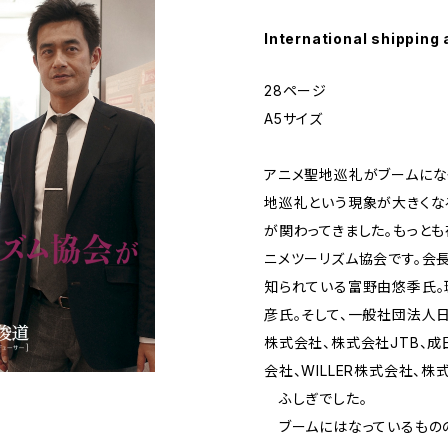
International shipping 
28ページ
A5サイズ
アニメ聖地巡礼がブームにな
地巡礼という現象が大きくな
が関わってきました。もっと
ニメツーリズム協会です。会
知られている富野由悠季氏。
彦氏。そして、一般社団法人
株式会社、株式会社JTB、
会社、WILLER株式会社、
ふしぎでした。
ブームにはなっているもの