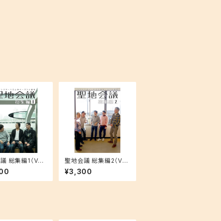
 総集編1（Vol.
聖地会議 総集編2（Vol.
6収録）
7 - 12収録）
00
¥3,300