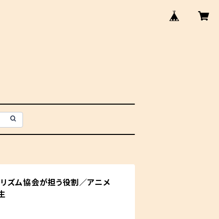
ーリズム協会が担う役割／アニメ
生