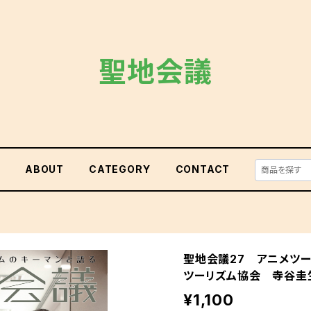
聖地会議
E
ABOUT
CATEGORY
CONTACT
聖地会議27 アニメツ
ツーリズム協会 寺谷圭
¥1,100