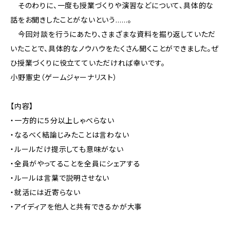
そのわりに、一度も授業づくりや演習などについて、具体的な
話をお聞きしたことがないという……。
今回対談を行うにあたり、さまざまな資料を掘り返していただ
いたことで、具体的なノウハウをたくさん聞くことができました。ぜ
ひ授業づくりに役立てていただければ幸いです。
小野憲史（ゲームジャーナリスト）
【内容】
・一方的に５分以上しゃべらない
・なるべく結論じみたことは言わない
・ルールだけ提示しても意味がない
・全員がやってることを全員にシェアする
・ルールは言葉で説明させない
・就活には近寄らない
・アイディアを他人と共有できるかが大事