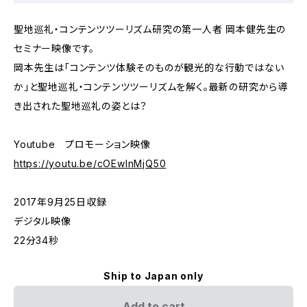
聖地巡礼・コンテンツツーリズム研究の第一人者 岡本健先生の
セミナー映像です。
岡本先生は「コンテンツ体験そのものが観光的な行動ではない
か」と聖地巡礼・コンテンツツーリズムを解く。最新の研究から導
き出された聖地巡礼の姿とは？
Youtube プロモーション映像
https://youtu.be/cOEwlnMjQ50
2017年9月25日収録
デジタル映像
22分34秒
Ship to Japan only
Add to cart