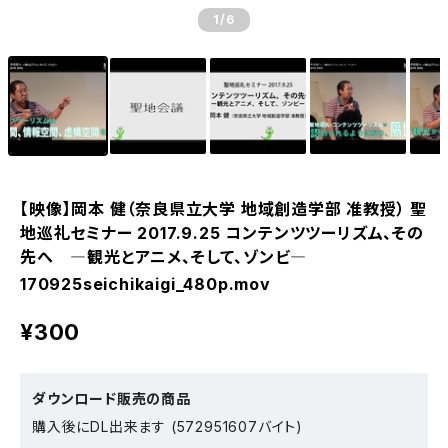
1
/6
【映像】岡本 健（奈良県立大学 地域創造学部 准教授） 聖
地巡礼セミナー 2017.9.25 コンテンツツーリズム、その
先へ ―観光とアニメ、そして、ゾンビ―
170925seichikaigi_480p.mov
¥300
ダウンロード販売の商品
購入後にDL出来ます (572951607バイト)